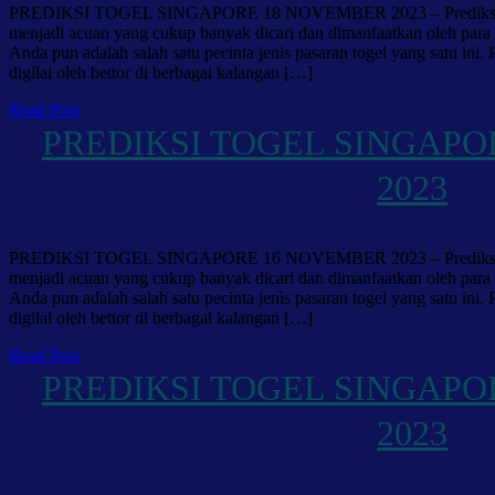
PREDIKSI TOGEL SINGAPORE 18 NOVEMBER 2023 – Prediksi Toge
menjadi acuan yang cukup banyak dicari dan dimanfaatkan oleh para 
Anda pun adalah salah satu pecinta jenis pasaran togel yang satu ini
digilai oleh bettor di berbagai kalangan […]
Read Post
PREDIKSI TOGEL SINGAPO
2023
PREDIKSI TOGEL SINGAPORE 16 NOVEMBER 2023 – Prediksi Toge
menjadi acuan yang cukup banyak dicari dan dimanfaatkan oleh para 
Anda pun adalah salah satu pecinta jenis pasaran togel yang satu ini
digilai oleh bettor di berbagai kalangan […]
Read Post
PREDIKSI TOGEL SINGAPO
2023