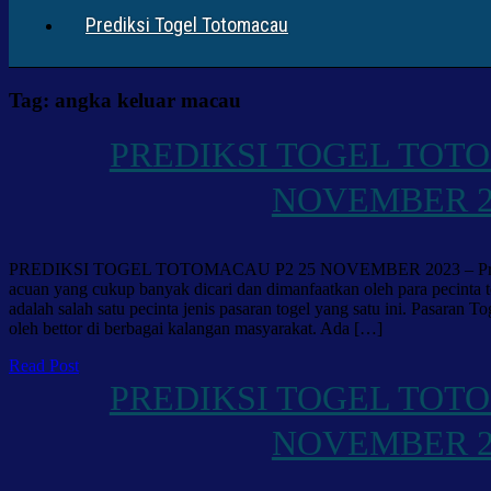
Prediksi Togel Totomacau
Tag:
angka keluar macau
PREDIKSI TOGEL TOTO
NOVEMBER 2
PREDIKSI TOGEL TOTOMACAU P2 25 NOVEMBER 2023 – Prediksi
acuan yang cukup banyak dicari dan dimanfaatkan oleh para pecinta 
adalah salah satu pecinta jenis pasaran togel yang satu ini. Pasaran 
oleh bettor di berbagai kalangan masyarakat. Ada […]
Read Post
PREDIKSI TOGEL TOTO
NOVEMBER 2