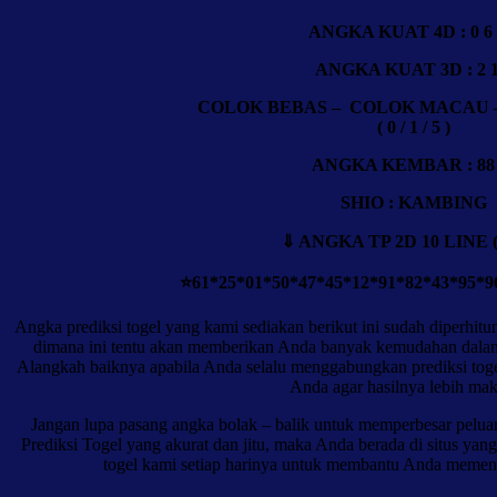
ANGKA KUAT 4D : 0 6 
ANGKA KUAT 3D : 2 1
COLOK BEBAS – COLOK MACAU 
( 0 / 1 / 5 )
ANGKA KEMBAR : 88 
SHIO : KAMBING
⇓ ANGKA TP 2D 10 LINE 
⭐️61*25*01*50*47*45*12*91*82*43*95*9
Angka prediksi togel yang kami sediakan berikut ini sudah diperhitu
dimana ini tentu akan memberikan Anda banyak kemudahan dalam
Alangkah baiknya apabila Anda selalu menggabungkan prediksi tog
Anda agar hasilnya lebih mak
Jangan lupa pasang angka bolak – balik untuk memperbesar peluan
Prediksi Togel yang akurat dan jitu, maka Anda berada di situs yang
togel kami setiap harinya untuk membantu Anda memen